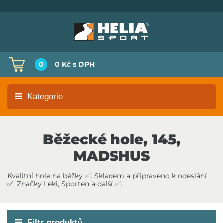
0
0 Kč
s DPH
Kategorie
Běžecké hole, 145,
MADSHUS
Kvalitní hole na běžky ✅. Skladem a připraveno k odeslání
✅. Značky Leki, Sporten a další ✅.
Filtr produktů