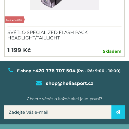
SLEVA 29%
SVĚTLO SPECIALIZED FLASH PACK
HEADLIGHT/TAILLIGHT
1 199 Kč
Skladem
+420 776 707 504
E-shop
(Po - Pá: 9:00 - 16:00)
shop@heliasport.cz
Chcete vědět o každé akci jako první?