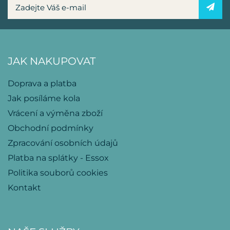
JAK NAKUPOVAT
Doprava a platba
Jak posíláme kola
Vrácení a výměna zboží
Obchodní podmínky
Zpracování osobních údajů
Platba na splátky - Essox
Politika souborů cookies
Kontakt