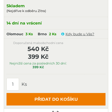
Skladem
(Nejdříve k odběru Zítra)
14 dní na vrácení
Olomouc
3 Ks
Brno
2 Ks
Kdy bude u Vás?
Doporučená maloobchodní cena
540 Kč
399 Kč
Nejnižší cena za posledních 30 dní:
399 Kč
Ks
PŘIDAT DO KOŠÍKU