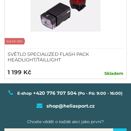
SLEVA 29%
SVĚTLO SPECIALIZED FLASH PACK
HEADLIGHT/TAILLIGHT
1 199 Kč
Skladem
+420 776 707 504
E-shop
(Po - Pá: 9:00 - 16:00)
shop@heliasport.cz
Chcete vědět o každé akci jako první?