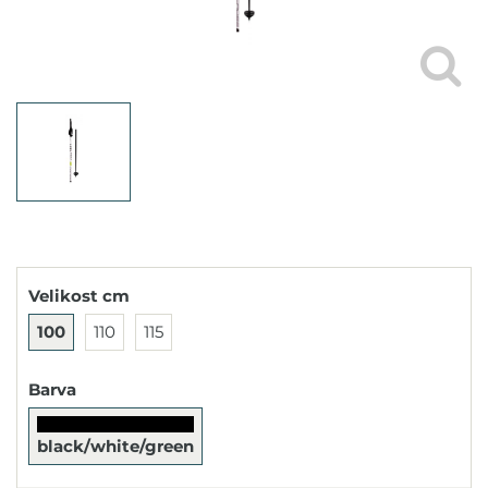
Velikost cm
100
110
115
Barva
black/white/green