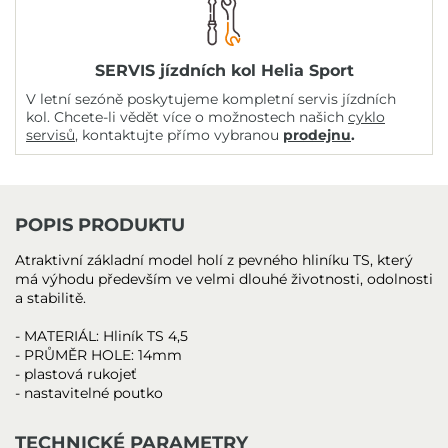
SERVIS jízdních kol Helia Sport
V letní sezóně poskytujeme kompletní servis jízdních
kol. Chcete-li vědět více o možnostech našich
cyklo
servisů
, kontaktujte přímo vybranou
prodejnu
.
POPIS PRODUKTU
Atraktivní základní model holí z pevného hliníku TS, který
má výhodu především ve velmi dlouhé životnosti, odolnosti
a stabilitě.
- MATERIÁL: Hliník TS 4,5
- PRŮMĚR HOLE: 14mm
- plastová rukojeť
- nastavitelné poutko
TECHNICKÉ PARAMETRY