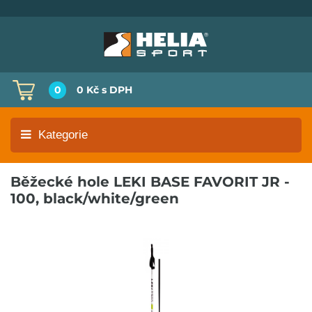
0
0 Kč
s DPH
Kategorie
Běžecké hole LEKI BASE FAVORIT JR -
100, black/white/green