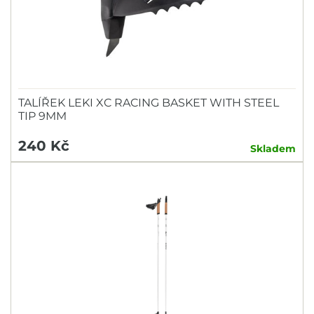
TALÍŘEK LEKI XC RACING BASKET WITH STEEL
TIP 9MM
240 Kč
Skladem