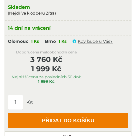
Skladem
(Nejdříve k odběru Zítra)
14 dní na vrácení
Olomouc
1 Ks
Brno
1 Ks
Kdy bude u Vás?
Doporučená maloobchodní cena
3 760 Kč
1 999 Kč
Nejnižší cena za posledních 30 dní:
1 999 Kč
Ks
PŘIDAT DO KOŠÍKU