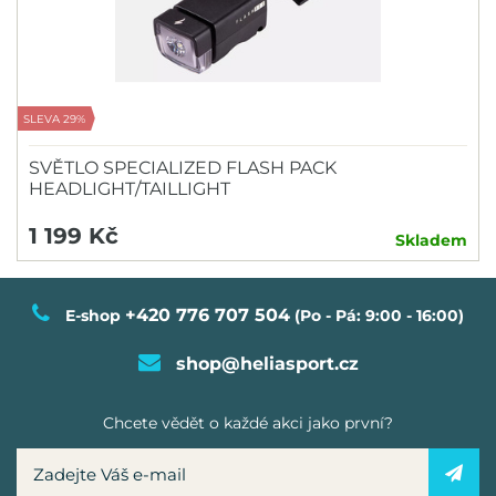
SLEVA 29%
SVĚTLO SPECIALIZED FLASH PACK
HEADLIGHT/TAILLIGHT
1 199 Kč
Skladem
+420 776 707 504
E-shop
(Po - Pá: 9:00 - 16:00)
shop@heliasport.cz
Chcete vědět o každé akci jako první?