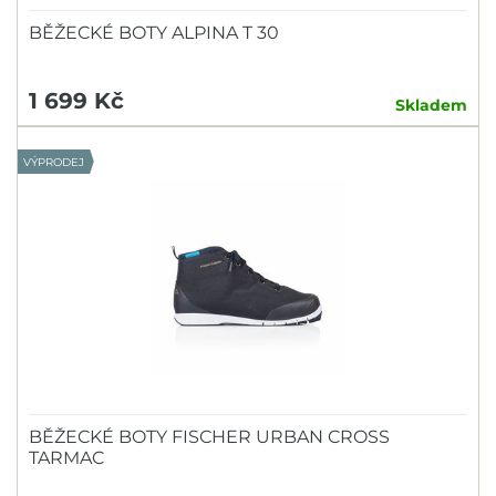
BĚŽECKÉ BOTY ALPINA T 30
1 699 Kč
Skladem
VÝPRODEJ
BĚŽECKÉ BOTY FISCHER URBAN CROSS
TARMAC