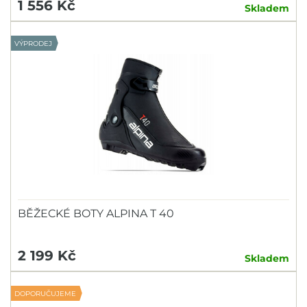
1 556 Kč
Skladem
VÝPRODEJ
BĚŽECKÉ BOTY ALPINA T 40
2 199 Kč
Skladem
DOPORUČUJEME