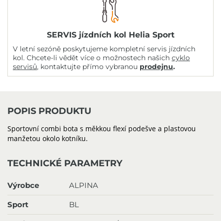
SERVIS jízdních kol Helia Sport
V letní sezóně poskytujeme kompletní servis jízdních
kol. Chcete-li vědět více o možnostech našich
cyklo
servisů
, kontaktujte přímo vybranou
prodejnu
.
POPIS PRODUKTU
Sportovní combi bota s měkkou flexí podešve a plastovou
manžetou okolo kotníku.
TECHNICKÉ PARAMETRY
Výrobce
ALPINA
Sport
BL