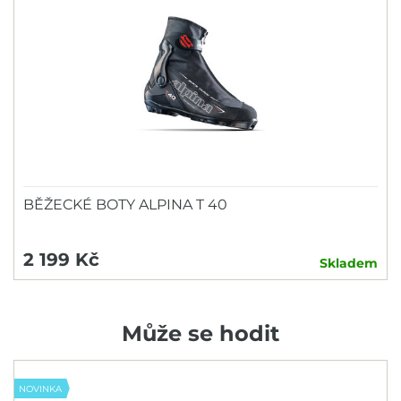
BĚŽECKÉ BOTY ALPINA T 40
2 199 Kč
Skladem
Může se hodit
NOVINKA