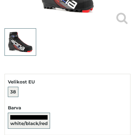
Velikost EU
38
Barva
white/black/red