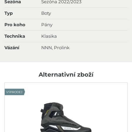
Sezóna
Sezóna 2022/2023
Typ
Boty
Pro koho
Pány
Technika
Klasika
Vázání
NNN, Prolink
Alternativní zboží
VÝPRODEJ