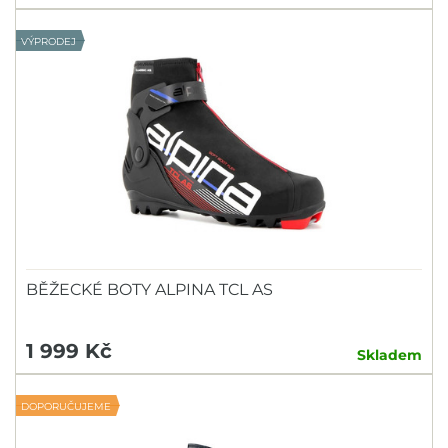
VÝPRODEJ
BĚŽECKÉ BOTY ALPINA TCL AS
1 999 Kč
Skladem
DOPORUČUJEME