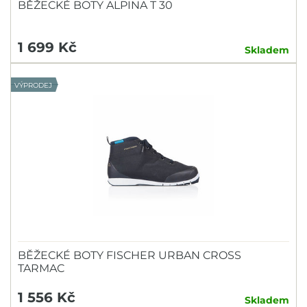
BĚŽECKÉ BOTY ALPINA T 30
1 699 Kč
Skladem
VÝPRODEJ
BĚŽECKÉ BOTY FISCHER URBAN CROSS
TARMAC
1 556 Kč
Skladem