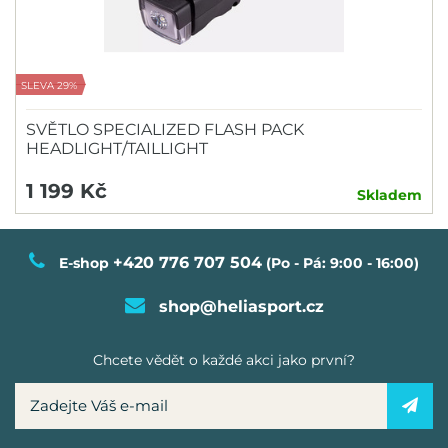
SLEVA 29%
SVĚTLO SPECIALIZED FLASH PACK
HEADLIGHT/TAILLIGHT
1 199 Kč
Skladem
+420 776 707 504
E-shop
(Po - Pá: 9:00 - 16:00)
shop@heliasport.cz
Chcete vědět o každé akci jako první?