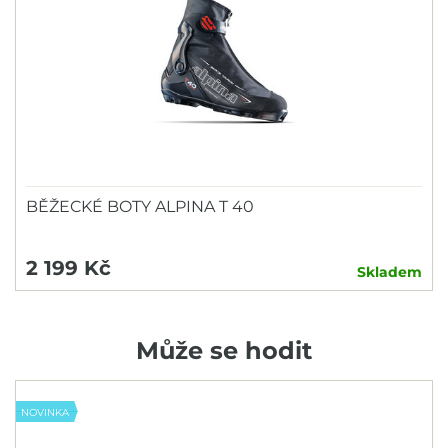
BĚŽECKÉ BOTY ALPINA T 40
2 199 Kč
Skladem
Může se hodit
NOVINKA