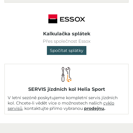
Kalkulačka splátek
Přes společnost Essox
Spočítat splátky
SERVIS jízdních kol Helia Sport
V letní sezóně poskytujeme kompletní servis jízdních
kol. Chcete-li vědět více o možnostech našich
cyklo
servisů
, kontaktujte přímo vybranou
prodejnu
.