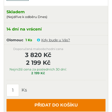
Skladem
(Nejdříve k odběru Dnes)
14 dní na vrácení
Olomouc
1 Ks
Kdy bude u Vás?
Doporučená maloobchodní cena
3 820 Kč
2 199 Kč
Nejnižší cena za posledních 30 dní:
2 199 Kč
Ks
PŘIDAT DO KOŠÍKU