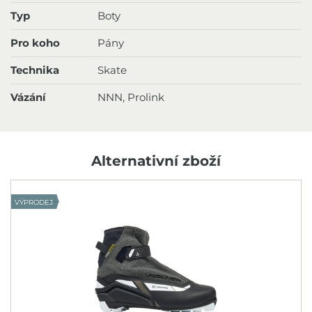
Typ
Boty
Pro koho
Pány
Technika
Skate
Vázání
NNN, Prolink
Alternativní zboží
VÝPRODEJ