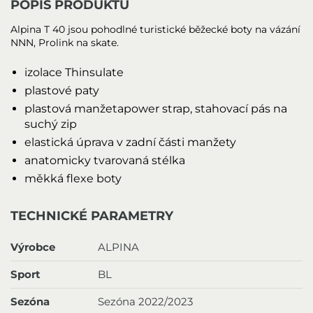
POPIS PRODUKTU
Alpina T 40 jsou pohodlné turistické běžecké boty na vázání
NNN, Prolink na skate.
izolace Thinsulate
plastové paty
plastová manžetapower strap, stahovací pás na
suchý zip
elastická úprava v zadní části manžety
anatomicky tvarovaná stélka
měkká flexe boty
TECHNICKÉ PARAMETRY
Výrobce
ALPINA
Sport
BL
Sezóna
Sezóna 2022/2023