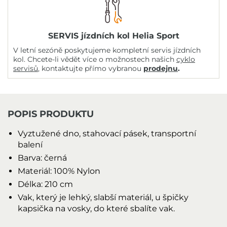
SERVIS jízdních kol Helia Sport
V letní sezóně poskytujeme kompletní servis jízdních
kol. Chcete-li vědět více o možnostech našich
cyklo
servisů
, kontaktujte přímo vybranou
prodejnu
.
POPIS PRODUKTU
Vyztužené dno, stahovací pásek, transportní
balení
Barva: černá
Materiál: 100% Nylon
Délka: 210 cm
Vak, který je lehký, slabší materiál, u špičky
kapsička na vosky, do které sbalíte vak.