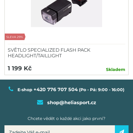
SLEVA 29%
SVĚTLO SPECIALIZED FLASH PACK
HEADLIGHT/TAILLIGHT
1 199 Kč
Skladem
+420 776 707 504
E-shop
(Po - Pá: 9:00 - 16:00)
shop@heliasport.cz
Chcete vědět o každé akci jako první?