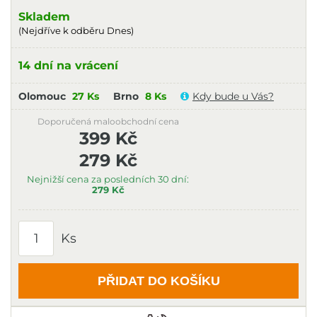
Skladem
(Nejdříve k odběru Dnes)
14 dní na vrácení
Olomouc
27 Ks
Brno
8 Ks
Kdy bude u Vás?
Doporučená maloobchodní cena
399 Kč
279 Kč
Nejnižší cena za posledních 30 dní:
279 Kč
Ks
PŘIDAT DO KOŠÍKU