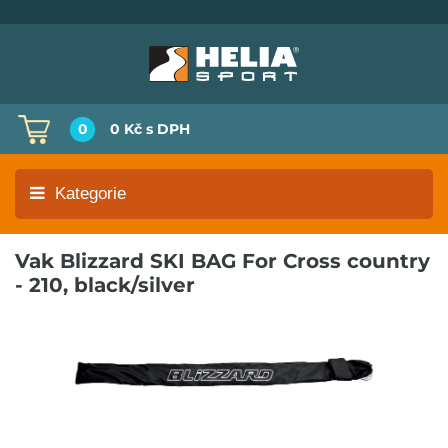
0
0 Kč
s DPH
Kategorie
Vak Blizzard SKI BAG For Cross country
- 210, black/silver