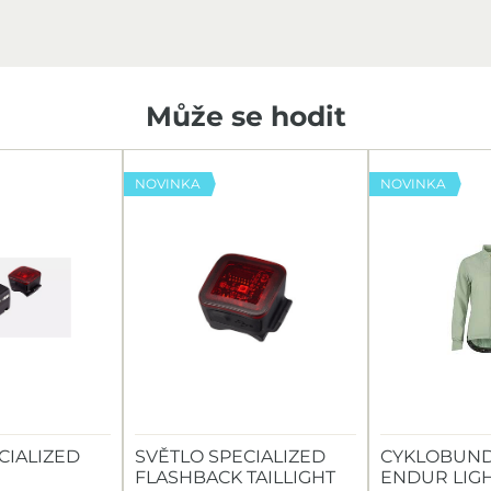
Může se hodit
NOVINKA
NOVINKA
CIALIZED
SVĚTLO SPECIALIZED
CYKLOBUND
FLASHBACK TAILLIGHT
ENDUR LIG