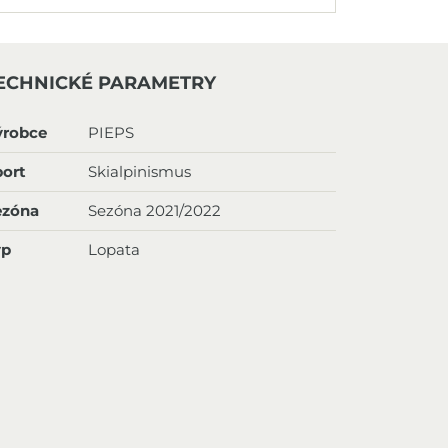
ECHNICKÉ PARAMETRY
ýrobce
PIEPS
ort
Skialpinismus
ezóna
Sezóna 2021/2022
yp
Lopata