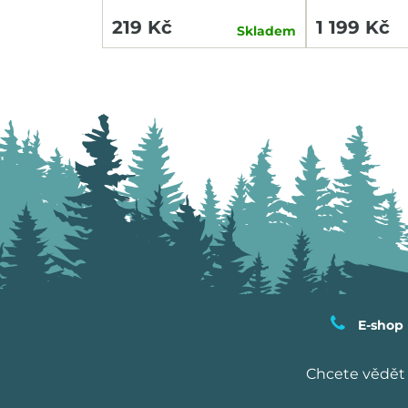
HEADLIGHT/
219 Kč
1 199 Kč
Skladem
E-shop
Chcete vědět 