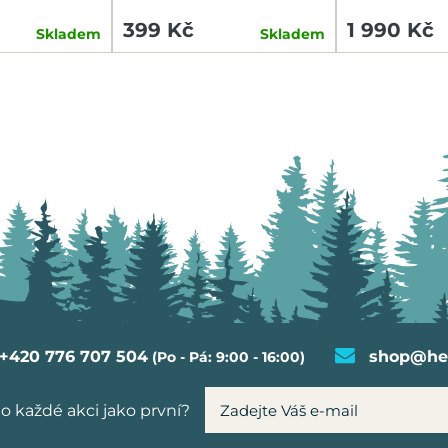
TAILLIGHT
399 Kč
1 990 Kč
Skladem
Skladem
+420 776 707 504
shop@hel
(Po - Pá: 9:00 - 16:00)
o každé akci jako první?