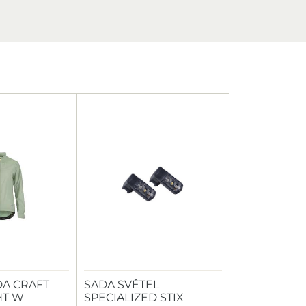
A CRAFT
SADA SVĚTEL
HT W
SPECIALIZED STIX