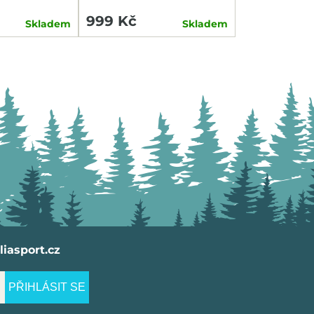
SWITCH COMBO P+Z
999 Kč
Skladem
Skladem
iasport.cz
PŘIHLÁSIT SE