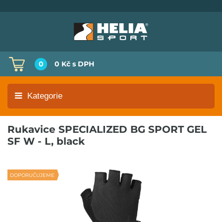
0
0 Kč
s DPH
Kategorie
Rukavice SPECIALIZED BG SPORT GEL
SF W - L, black
DOPORUČUJEME