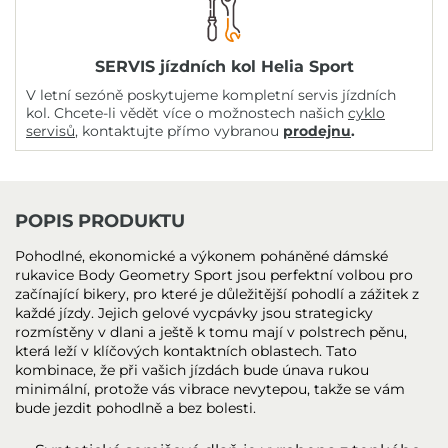
SERVIS jízdních kol Helia Sport
V letní sezóně poskytujeme kompletní servis jízdních
kol. Chcete-li vědět více o možnostech našich
cyklo
servisů
, kontaktujte přímo vybranou
prodejnu
.
POPIS PRODUKTU
Pohodlné, ekonomické a výkonem poháněné dámské
rukavice Body Geometry Sport jsou perfektní volbou pro
začínající bikery, pro které je důležitější pohodlí a zážitek z
každé jízdy. Jejich gelové vycpávky jsou strategicky
rozmístěny v dlani a ještě k tomu mají v polstrech pěnu,
která leží v klíčových kontaktních oblastech. Tato
kombinace, že při vašich jízdách bude únava rukou
minimální, protože vás vibrace nevytepou, takže se vám
bude jezdit pohodlně a bez bolesti.