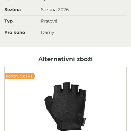
Sezóna
Sezóna 2026
Typ
Prstové
Pro koho
Dámy
Alternativní zboží
DOPORUČUJEME