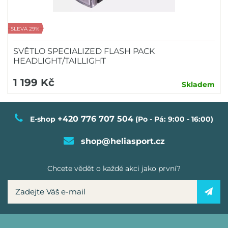
SLEVA 29%
SVĚTLO SPECIALIZED FLASH PACK
HEADLIGHT/TAILLIGHT
1 199 Kč
Skladem
+420 776 707 504
E-shop
(Po - Pá: 9:00 - 16:00)
shop@heliasport.cz
Chcete vědět o každé akci jako první?