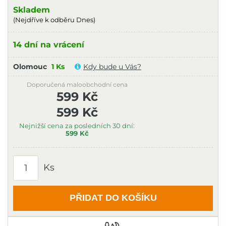
Skladem
(Nejdříve k odběru Dnes)
14 dní na vrácení
Olomouc
1 Ks
Kdy bude u Vás?
Doporučená maloobchodní cena
599 Kč
599 Kč
Nejnižší cena za posledních 30 dní:
599 Kč
Ks
PŘIDAT DO KOŠÍKU