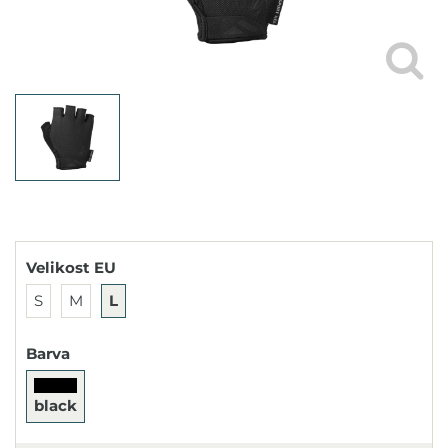
Velikost EU
S
M
L
Barva
black