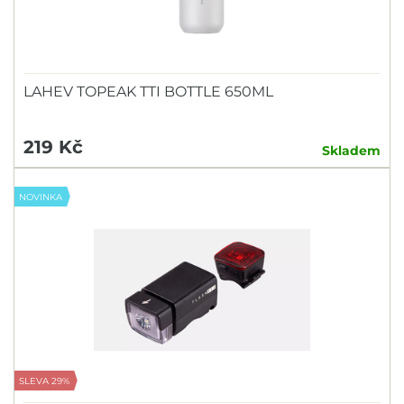
LAHEV TOPEAK TTI BOTTLE 650ML
219 Kč
Skladem
NOVINKA
SLEVA 29%