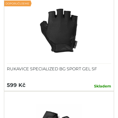
DOPORUČUJEME
RUKAVICE SPECIALIZED BG SPORT GEL SF
599 Kč
Skladem