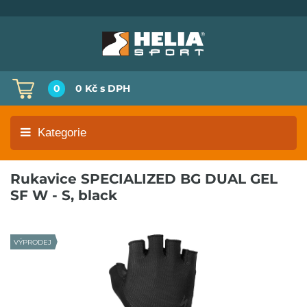
0
0 Kč
s DPH
Kategorie
Rukavice SPECIALIZED BG DUAL GEL
SF W - S, black
VÝPRODEJ