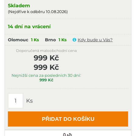
Skladem
(Nejdříve k odběru 10.08.2026)
14 dní na vrácení
Olomouc
1 Ks
Brno
1 Ks
Kdy bude u Vás?
Doporučená maloobchodní cena
999 Kč
999 Kč
Nejnižší cena za posledních 30 dní:
999 Kč
Ks
PŘIDAT DO KOŠÍKU