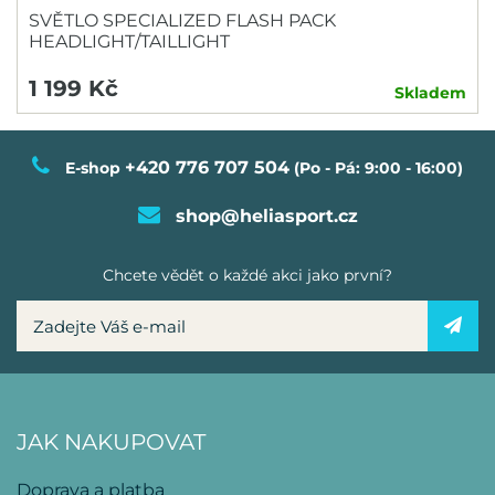
SVĚTLO SPECIALIZED FLASH PACK
HEADLIGHT/TAILLIGHT
1 199 Kč
Skladem
+420 776 707 504
E-shop
(Po - Pá: 9:00 - 16:00)
shop@heliasport.cz
Chcete vědět o každé akci jako první?
JAK NAKUPOVAT
Doprava a platba