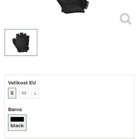
Velikost EU
S
M
L
Barva
black