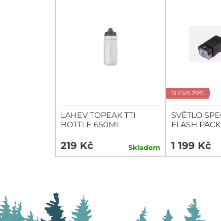
SLEVA 29%
LAHEV TOPEAK TTI
SVĚTLO SPE
BOTTLE 650ML
FLASH PACK
HEADLIGHT/
219 Kč
1 199 Kč
Skladem