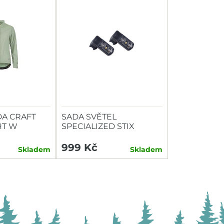
A CRAFT
SADA SVĚTEL
HT W
SPECIALIZED STIX
SWITCH COMBO P+Z
999 Kč
Skladem
Skladem