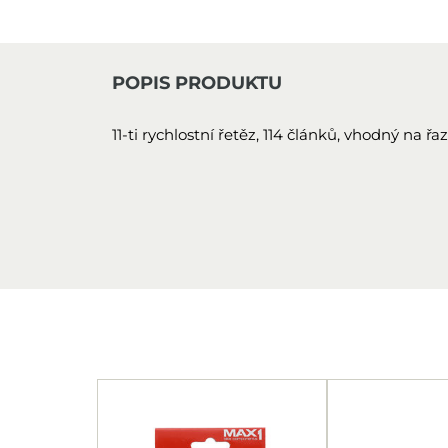
POPIS PRODUKTU
11-ti rychlostní řetěz, 114 článků, vhodný na