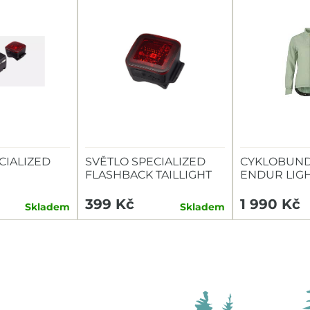
CIALIZED
SVĚTLO SPECIALIZED
CYKLOBUND
FLASHBACK TAILLIGHT
ENDUR LIG
TAILLIGHT
399 Kč
1 990 Kč
Skladem
Skladem