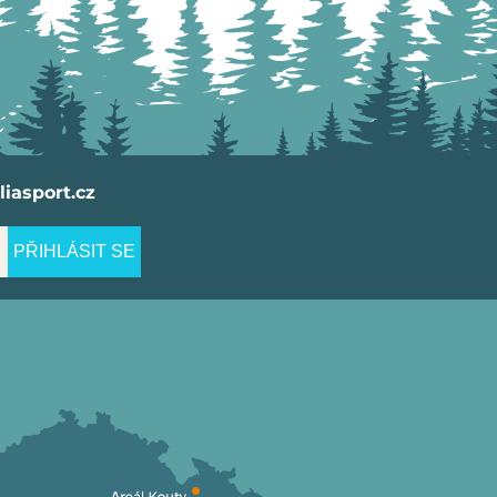
iasport.cz
PŘIHLÁSIT SE