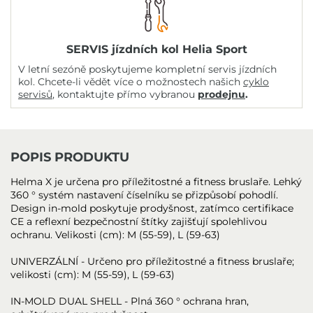
SERVIS jízdních kol Helia Sport
V letní sezóně poskytujeme kompletní servis jízdních
kol. Chcete-li vědět více o možnostech našich
cyklo
servisů
, kontaktujte přímo vybranou
prodejnu
.
POPIS PRODUKTU
Helma X je určena pro příležitostné a fitness bruslaře. Lehký
360 ° systém nastavení číselníku se přizpůsobí pohodlí.
Design in-mold poskytuje prodyšnost, zatímco certifikace
CE a reflexní bezpečnostní štítky zajišťují spolehlivou
ochranu. Velikosti (cm): M (55-59), L (59-63)
UNIVERZÁLNÍ - Určeno pro příležitostné a fitness bruslaře;
velikosti (cm): M (55-59), L (59-63)
IN-MOLD DUAL SHELL - Plná 360 ° ochrana hran,