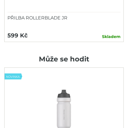
PŘILBA ROLLERBLADE JR
599 Kč
Skladem
Může se hodit
NOVINKA