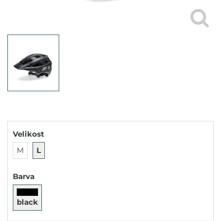
Velikost
M
L
Barva
black