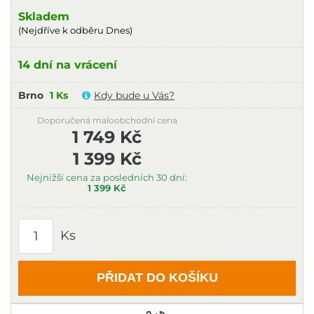
Skladem
(Nejdříve k odběru Dnes)
14 dní na vrácení
Brno
1 Ks
Kdy bude u Vás?
Doporučená maloobchodní cena
1 749 Kč
1 399 Kč
Nejnižší cena za posledních 30 dní:
1 399 Kč
Ks
PŘIDAT DO KOŠÍKU