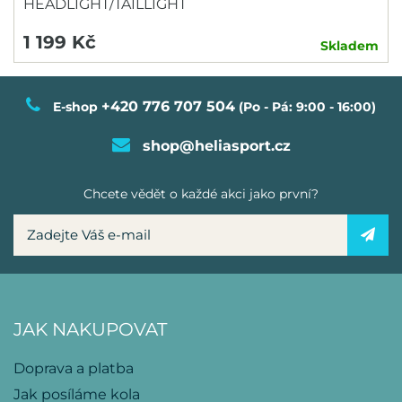
HEADLIGHT/TAILLIGHT
1 199 Kč
Skladem
+420 776 707 504
E-shop
(Po - Pá: 9:00 - 16:00)
shop@heliasport.cz
Chcete vědět o každé akci jako první?
JAK NAKUPOVAT
Doprava a platba
Jak posíláme kola