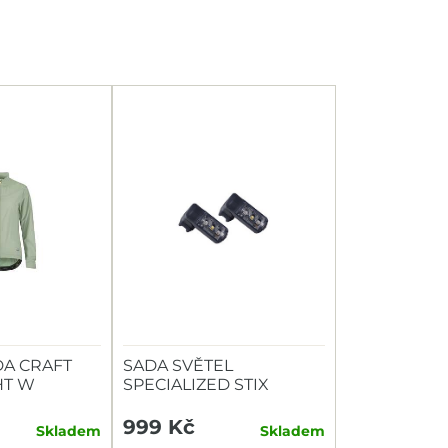
A CRAFT
SADA SVĚTEL
HT W
SPECIALIZED STIX
SWITCH COMBO P+Z
999 Kč
Skladem
Skladem