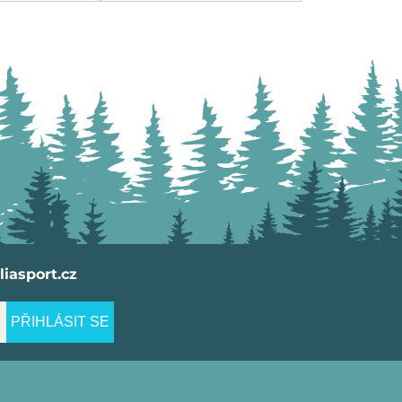
iasport.cz
PŘIHLÁSIT SE