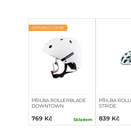
DOPORUČUJEME
PŘILBA ROLLERBLADE
PŘILBA ROL
DOWNTOWN
STRIDE
769 Kč
839 Kč
Skladem