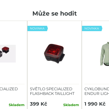
Může se hodit
NOVINKA
NOVINKA
CIALIZED
SVĚTLO SPECIALIZED
CYKLOBUND
FLASHBACK TAILLIGHT
ENDUR LIG
TAILLIGHT
399 Kč
1 990 Kč
Skladem
Skladem