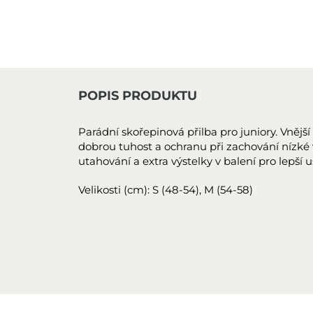
POPIS PRODUKTU
Parádní skořepinová přilba pro juniory. Vnější
dobrou tuhost a ochranu při zachování nízké vá
utahování a extra výstelky v balení pro lepší 
Velikosti (cm): S (48-54), M (54-58)