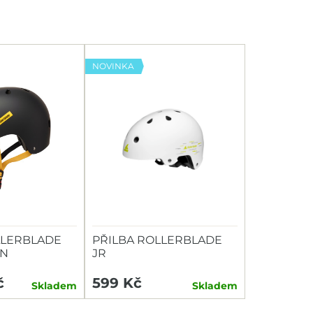
NOVINKA
LLERBLADE
PŘILBA ROLLERBLADE
N
JR
č
599 Kč
Skladem
Skladem