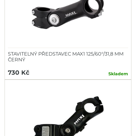
STAVITELNÝ PŘEDSTAVEC MAX1 125/60°/31,8 MM
ČERNÝ
730 Kč
Skladem