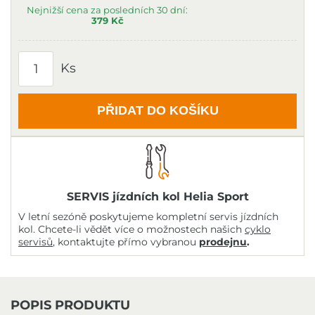
Nejnižší cena za posledních 30 dní:
379 Kč
Ks
PŘIDAT DO KOŠÍKU
SERVIS jízdních kol Helia Sport
V letní sezóně poskytujeme kompletní servis jízdních
kol. Chcete-li vědět více o možnostech našich
cyklo
servisů
, kontaktujte přímo vybranou
prodejnu
.
POPIS PRODUKTU