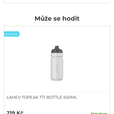
Může se hodit
NOVINKA
LAHEV TOPEAK TTI BOTTLE 650ML
219 Kč
Skladem