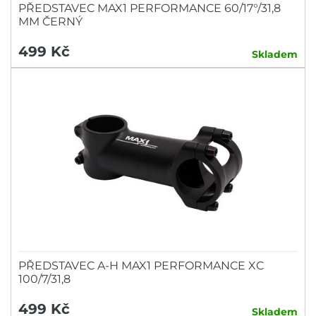
PŘEDSTAVEC MAX1 PERFORMANCE 60/17°/31,8
MM ČERNÝ
499 Kč
Skladem
PŘEDSTAVEC A-H MAX1 PERFORMANCE XC
100/7/31,8
499 Kč
Skladem