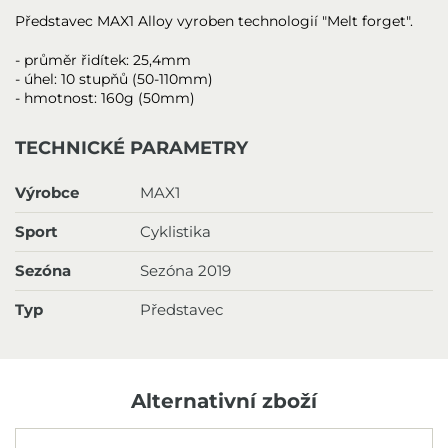
Představec MAX1 Alloy vyroben technologií "Melt forget".
- průměr řidítek: 25,4mm
- úhel: 10 stupňů (50-110mm)
- hmotnost: 160g (50mm)
TECHNICKÉ PARAMETRY
Výrobce
MAX1
Sport
Cyklistika
Sezóna
Sezóna 2019
Typ
Představec
Alternativní zboží