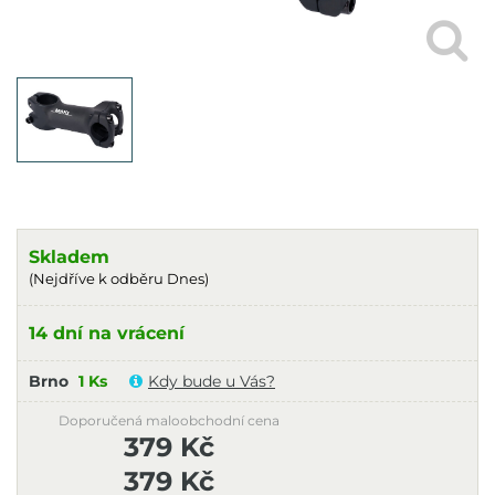
Skladem
(Nejdříve k odběru Dnes)
14 dní na vrácení
Brno
1 Ks
Kdy bude u Vás?
Doporučená maloobchodní cena
379 Kč
379 Kč