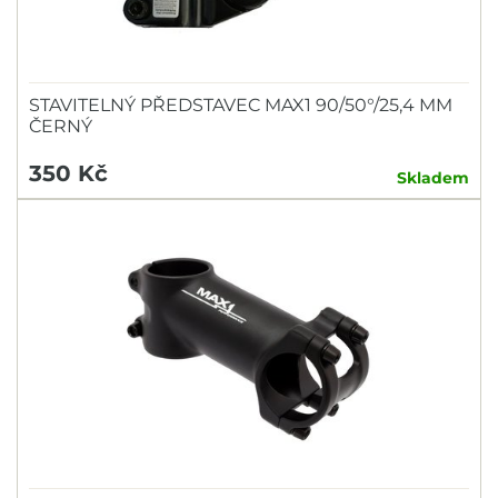
STAVITELNÝ PŘEDSTAVEC MAX1 90/50°/25,4 MM
ČERNÝ
350 Kč
Skladem