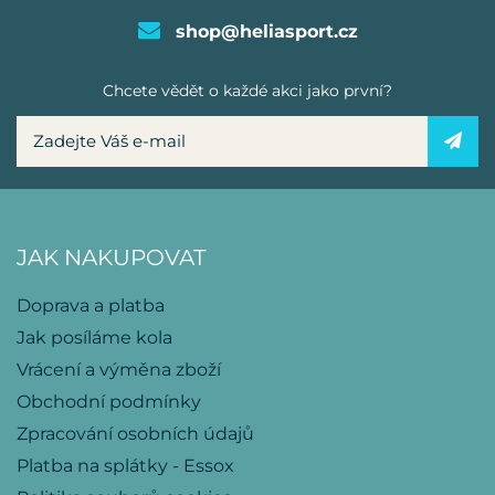
shop@heliasport.cz
Chcete vědět o každé akci jako první?
JAK NAKUPOVAT
Doprava a platba
Jak posíláme kola
Vrácení a výměna zboží
Obchodní podmínky
Zpracování osobních údajů
Platba na splátky - Essox