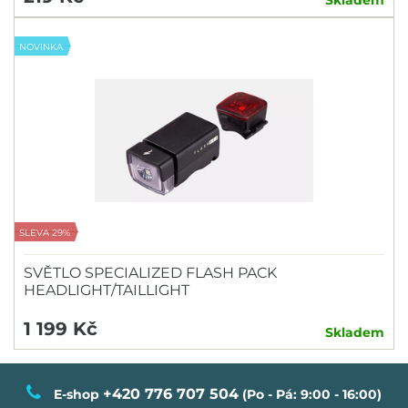
NOVINKA
SLEVA 29%
SVĚTLO SPECIALIZED FLASH PACK
HEADLIGHT/TAILLIGHT
1 199 Kč
Skladem
+420 776 707 504
E-shop
(Po - Pá: 9:00 - 16:00)