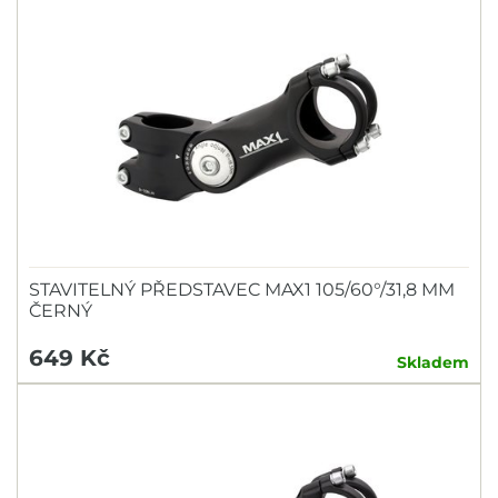
STAVITELNÝ PŘEDSTAVEC MAX1 105/60°/31,8 MM
ČERNÝ
649 Kč
Skladem