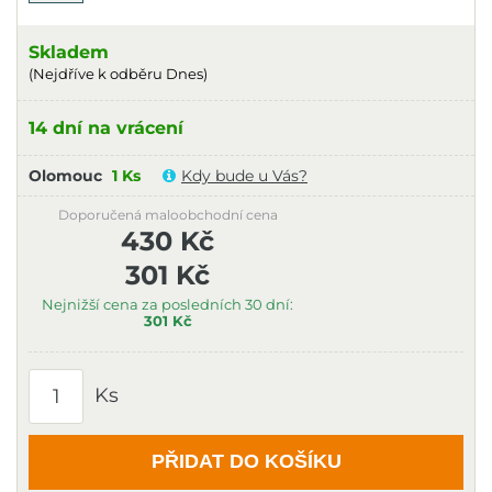
Skladem
(Nejdříve k odběru Dnes)
14 dní na vrácení
Olomouc
1 Ks
Kdy bude u Vás?
Doporučená maloobchodní cena
430 Kč
301 Kč
Nejnižší cena za posledních 30 dní:
301 Kč
Ks
PŘIDAT DO KOŠÍKU