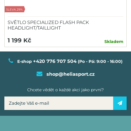
SLEVA 29%
SVĚTLO SPECIALIZED FLASH PACK
HEADLIGHT/TAILLIGHT
1 199 Kč
Skladem
+420 776 707 504
E-shop
(Po - Pá: 9:00 - 16:00)
shop@heliasport.cz
Chcete vědět o každé akci jako první?