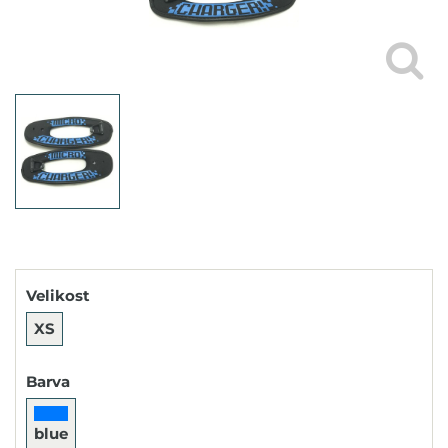
Velikost
XS
Barva
blue