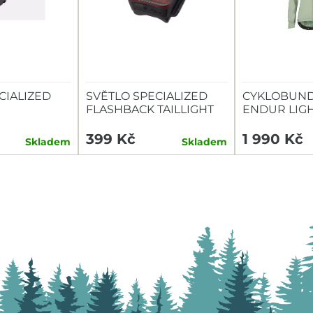
CIALIZED
SVĚTLO SPECIALIZED
CYKLOBUND
FLASHBACK TAILLIGHT
ENDUR LIG
TAILLIGHT
399 Kč
1 990 Kč
Skladem
Skladem