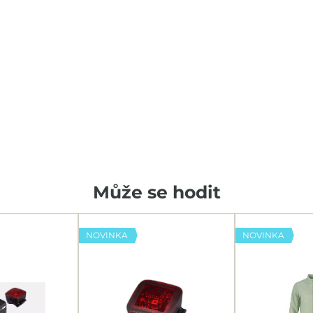
Může se hodit
NOVINKA
NOVINKA