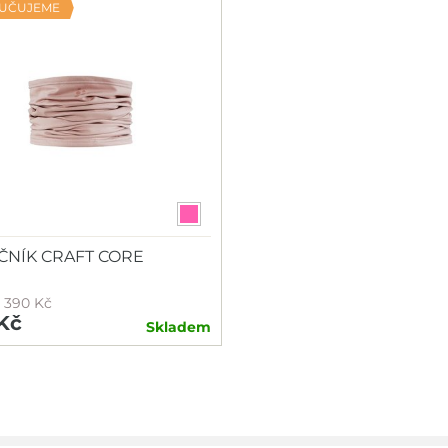
UČUJEME
ČNÍK CRAFT CORE
 390 Kč
Kč
Skladem