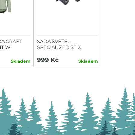
A CRAFT
SADA SVĚTEL
HT W
SPECIALIZED STIX
SWITCH COMBO P+Z
999 Kč
Skladem
Skladem