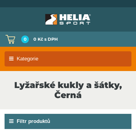
0
0 Kč
s DPH
Kategorie
Lyžařské kukly a šátky,
Černá
Filtr produktů
Akce