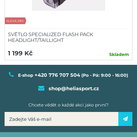
SLEVA 29%
SVĚTLO SPECIALIZED FLASH PACK
HEADLIGHT/TAILLIGHT
1 199 Kč
Skladem
+420 776 707 504
E-shop
(Po - Pá: 9:00 - 16:00)
shop@heliasport.cz
Chcete vědět o každé akci jako první?