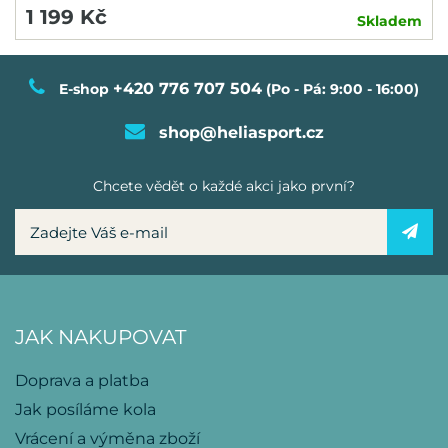
1 199 Kč
Skladem
+420 776 707 504
E-shop
(Po - Pá: 9:00 - 16:00)
shop@heliasport.cz
Chcete vědět o každé akci jako první?
JAK NAKUPOVAT
Doprava a platba
Jak posíláme kola
Vrácení a výměna zboží