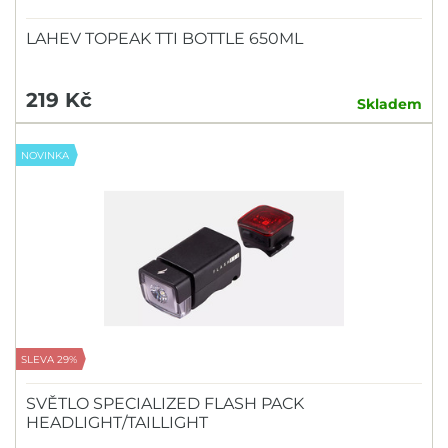
LAHEV TOPEAK TTI BOTTLE 650ML
219 Kč
Skladem
NOVINKA
SLEVA 29%
SVĚTLO SPECIALIZED FLASH PACK
HEADLIGHT/TAILLIGHT