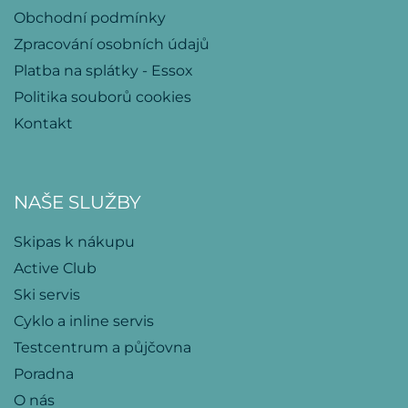
Obchodní podmínky
Zpracování osobních údajů
Platba na splátky - Essox
Politika souborů cookies
Kontakt
NAŠE SLUŽBY
Skipas k nákupu
Active Club
Ski servis
Cyklo a inline servis
Testcentrum a půjčovna
Poradna
O nás