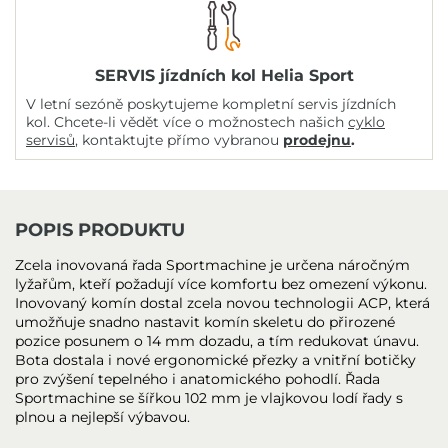
SERVIS jízdních kol Helia Sport
V letní sezóně poskytujeme kompletní servis jízdních
kol. Chcete-li vědět více o možnostech našich
cyklo
servisů
, kontaktujte přímo vybranou
prodejnu
.
POPIS PRODUKTU
Zcela inovovaná řada Sportmachine je určena náročným
lyžařům, kteří požadují více komfortu bez omezení výkonu.
Inovovaný komín dostal zcela novou technologii ACP, která
umožňuje snadno nastavit komín skeletu do přirozené
pozice posunem o 14 mm dozadu, a tím redukovat únavu.
Bota dostala i nové ergonomické přezky a vnitřní botičky
pro zvýšení tepelného i anatomického pohodlí. Řada
Sportmachine se šířkou 102 mm je vlajkovou lodí řady s
plnou a nejlepší výbavou.