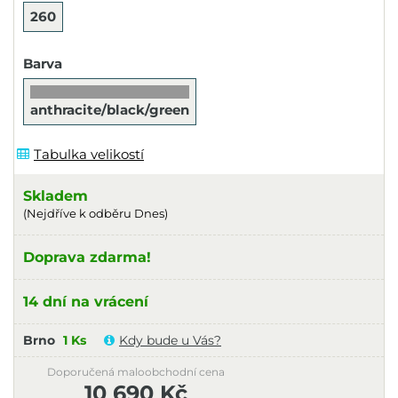
260
Barva
anthracite/black/green
Tabulka velikostí
Skladem
(Nejdříve k odběru Dnes)
Doprava zdarma!
14 dní na vrácení
Brno
1 Ks
Kdy bude u Vás?
Doporučená maloobchodní cena
10 690 Kč