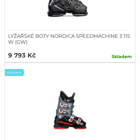
LYŽAŘSKÉ BOTY NORDICA SPEEDMACHINE 3 115
W (GW)
9 793 Kč
Skladem
NOVINKA