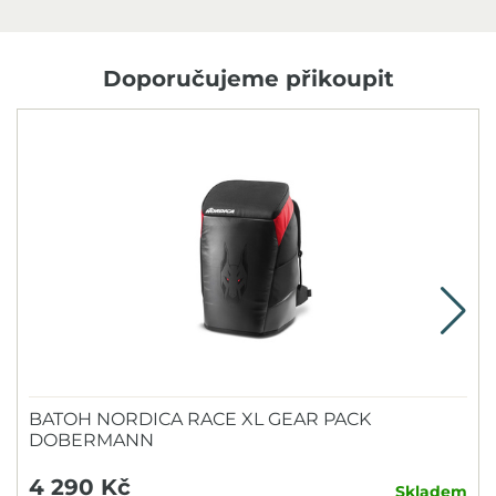
Doporučujeme přikoupit
N
BATOH NORDICA RACE XL GEAR PACK
DOBERMANN
4 290 Kč
Skladem