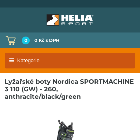
0
0 Kč
s DPH
Kategorie
Lyžařské boty Nordica SPORTMACHINE
3 110 (GW) - 260,
anthracite/black/green