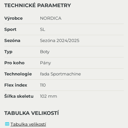
TECHNICKÉ PARAMETRY
Výrobce
NORDICA
Sport
SL
Sezóna
Sezóna 2024/2025
Typ
Boty
Pro koho
Pány
Technologie
řada Sportmachine
Flex index
110
Šířka skeletu
102 mm
TABULKA VELIKOSTÍ
Tabulka velikostí