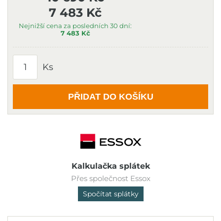
7 483 Kč
Nejnižší cena za posledních 30 dní:
7 483 Kč
Ks
PŘIDAT DO KOŠÍKU
Kalkulačka splátek
Přes společnost Essox
Spočítat splátky