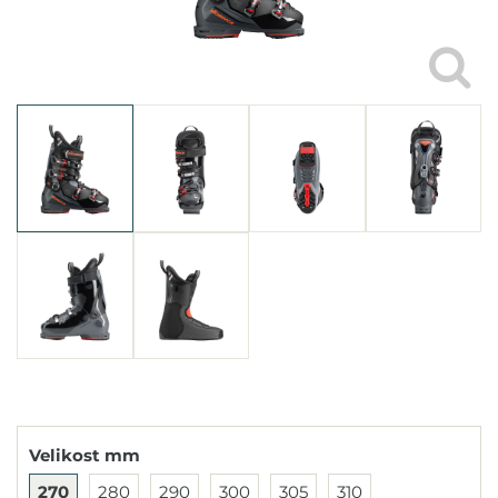
Velikost mm
270
280
290
300
305
310