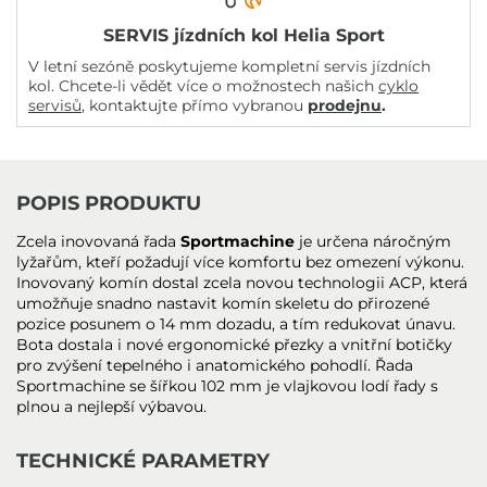
SERVIS jízdních kol Helia Sport
V letní sezóně poskytujeme kompletní servis jízdních
kol. Chcete-li vědět více o možnostech našich
cyklo
servisů
, kontaktujte přímo vybranou
prodejnu
.
POPIS PRODUKTU
Zcela inovovaná řada
Sportmachine
je určena náročným
lyžařům, kteří požadují více komfortu bez omezení výkonu.
Inovovaný komín dostal zcela novou technologii ACP, která
umožňuje snadno nastavit komín skeletu do přirozené
pozice posunem o 14 mm dozadu, a tím redukovat únavu.
Bota dostala i nové ergonomické přezky a vnitřní botičky
pro zvýšení tepelného i anatomického pohodlí. Řada
Sportmachine se šířkou 102 mm je vlajkovou lodí řady s
plnou a nejlepší výbavou.
TECHNICKÉ PARAMETRY