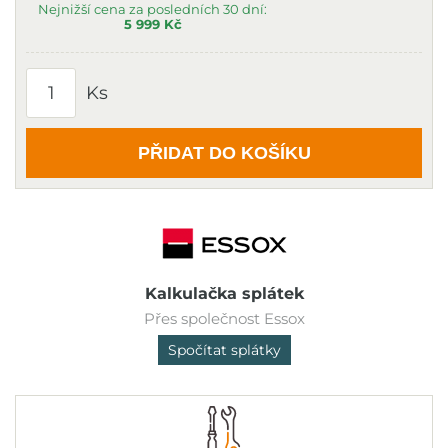
Nejnižší cena za posledních 30 dní:
5 999 Kč
Ks
PŘIDAT DO KOŠÍKU
Kalkulačka splátek
Přes společnost Essox
Spočítat splátky