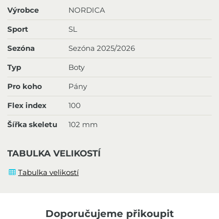
Výrobce
NORDICA
Sport
SL
Sezóna
Sezóna 2025/2026
Typ
Boty
Pro koho
Pány
Flex index
100
Šířka skeletu
102 mm
TABULKA VELIKOSTÍ
Tabulka velikostí
Doporučujeme přikoupit