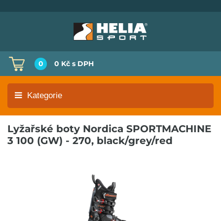
0
0 Kč
s DPH
Kategorie
Lyžařské boty Nordica SPORTMACHINE
3 100 (GW) - 270, black/grey/red