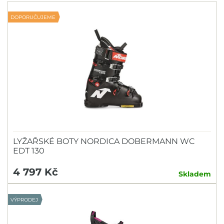
DOPORUČUJEME
LYŽAŘSKÉ BOTY NORDICA DOBERMANN WC
EDT 130
4 797 Kč
Skladem
VÝPRODEJ