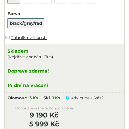
Barva
black/grey/red
Tabulka velikostí
Skladem
(Nejdříve k odběru Zítra)
Doprava zdarma!
14 dní na vrácení
Olomouc
3 Ks
Ski
1 Ks
Kdy bude u Vás?
Doporučená maloobchodní cena
9 190 Kč
5 999 Kč