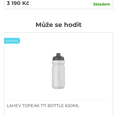
3 190 Kč
Skladem
Může se hodit
NOVINKA
LAHEV TOPEAK TTI BOTTLE 650ML