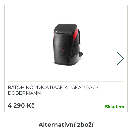
N
BATOH NORDICA RACE XL GEAR PACK
DOBERMANN
4 290 Kč
Skladem
Alternativní zboží