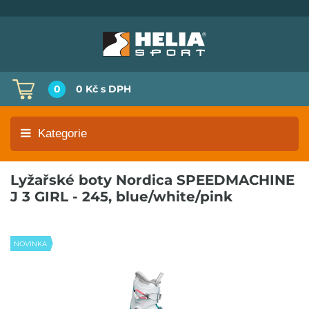
0
0 Kč
s DPH
Kategorie
Lyžařské boty Nordica SPEEDMACHINE
J 3 GIRL - 245, blue/white/pink
NOVINKA