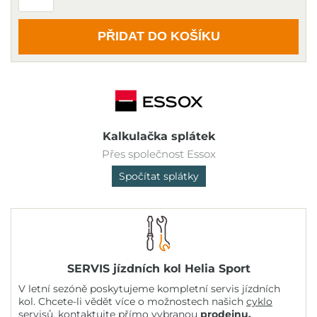
PŘIDAT DO KOŠÍKU
Kalkulačka splátek
Přes společnost Essox
Spočítat splátky
SERVIS jízdních kol Helia Sport
V letní sezóně poskytujeme kompletní servis jízdních
kol. Chcete-li vědět více o možnostech našich
cyklo
servisů
, kontaktujte přímo vybranou
prodejnu
.