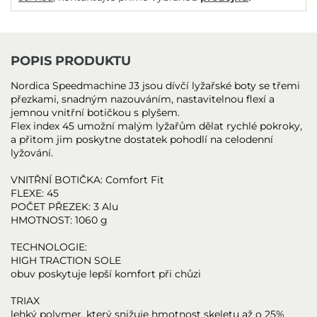
POPIS PRODUKTU
Nordica Speedmachine J3 jsou dívčí lyžařské boty se třemi
přezkami, snadným nazouváním, nastavitelnou flexí a
jemnou vnitřní botičkou s plyšem.
Flex index 45 umožní malým lyžařům dělat rychlé pokroky,
a přitom jim poskytne dostatek pohodlí na celodenní
lyžování.
VNITŘNÍ BOTIČKA: Comfort Fit
FLEXE: 45
POČET PŘEZEK: 3 Alu
HMOTNOST: 1060 g
TECHNOLOGIE:
HIGH TRACTION SOLE
obuv poskytuje lepší komfort při chůzi
TRIAX
lehký polymer, který snižuje hmotnost skeletu až o 25%