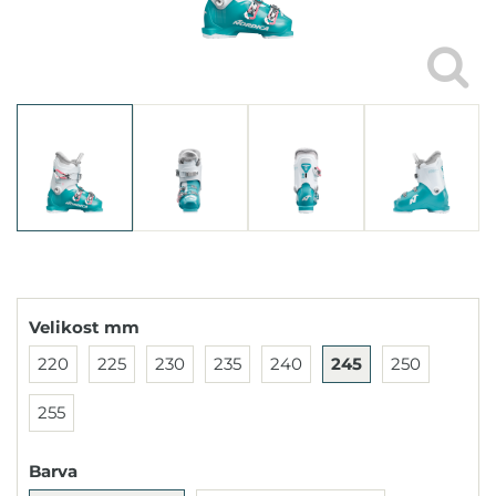
Velikost mm
220
225
230
235
240
245
250
255
Barva