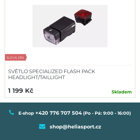
SLEVA 29%
SVĚTLO SPECIALIZED FLASH PACK
HEADLIGHT/TAILLIGHT
1 199 Kč
Skladem
+420 776 707 504
E-shop
(Po - Pá: 9:00 - 16:00)
shop@heliasport.cz