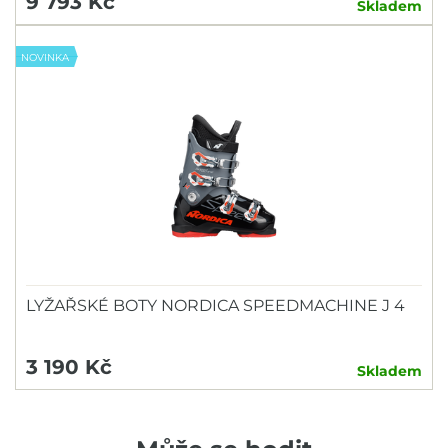
9 793 Kč
Skladem
NOVINKA
LYŽAŘSKÉ BOTY NORDICA SPEEDMACHINE J 4
3 190 Kč
Skladem