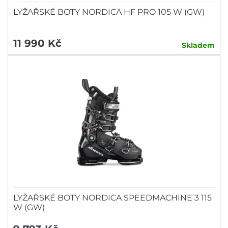
LYŽAŘSKÉ BOTY NORDICA HF PRO 105 W (GW)
11 990 Kč
Skladem
LYŽAŘSKÉ BOTY NORDICA SPEEDMACHINE 3 115
W (GW)