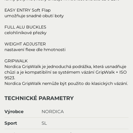
EASY ENTRY Soft Flap
umožňuje snadné obutí boty
FULL ALU BUCKLES
celohliníkové přezky
WEIGHT ADJUSTER
nastavení flexe dle hmotnosti
GRIPWALK
Nordica GripWalk je jednoduchá podrážka, která usnadňuje
chůzi a je kompatibilní se systémem vázání GripWalk + ISO
9523.
Nordica GripWalk nemůže být použito do klasických vázání.
TECHNICKÉ PARAMETRY
Výrobce
NORDICA
Sport
SL