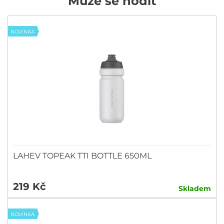
Může se hodit
NOVINKA
LAHEV TOPEAK TTI BOTTLE 650ML
219 Kč
Skladem
NOVINKA