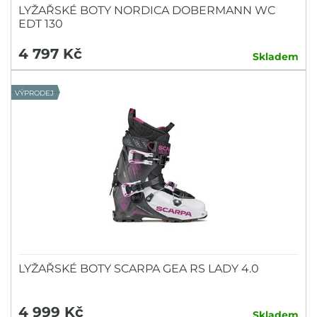
LYŽAŘSKÉ BOTY NORDICA DOBERMANN WC
EDT 130
4 797 Kč
Skladem
VÝPRODEJ
LYŽAŘSKÉ BOTY SCARPA GEA RS LADY 4.0
4 999 Kč
Skladem