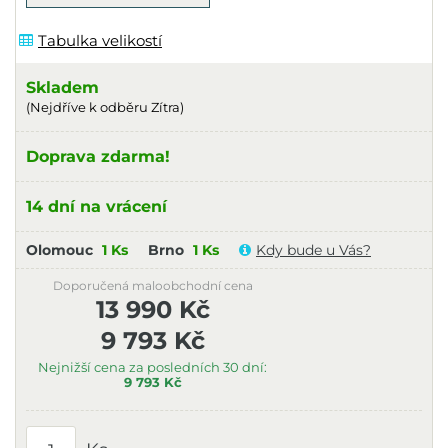
Tabulka velikostí
Skladem
(Nejdříve k odběru Zítra)
Doprava zdarma!
14 dní na vrácení
Olomouc
1 Ks
Brno
1 Ks
Kdy bude u Vás?
Doporučená maloobchodní cena
13 990 Kč
9 793 Kč
Nejnižší cena za posledních 30 dní:
9 793 Kč