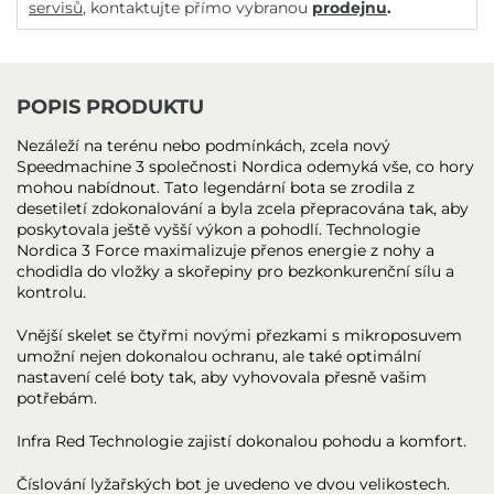
servisů
, kontaktujte přímo vybranou
prodejnu
.
POPIS PRODUKTU
Nezáleží na terénu nebo podmínkách, zcela nový
Speedmachine 3 společnosti Nordica odemyká vše, co hory
mohou nabídnout. Tato legendární bota se zrodila z
desetiletí zdokonalování a byla zcela přepracována tak, aby
poskytovala ještě vyšší výkon a pohodlí. Technologie
Nordica 3 Force maximalizuje přenos energie z nohy a
chodidla do vložky a skořepiny pro bezkonkurenční sílu a
kontrolu.
Vnější skelet se čtyřmi novými přezkami s mikroposuvem
umožní nejen dokonalou ochranu, ale také optimální
nastavení celé boty tak, aby vyhovovala přesně vašim
potřebám.
Infra Red Technologie zajistí dokonalou pohodu a komfort.
Číslování lyžařských bot je uvedeno ve dvou velikostech.