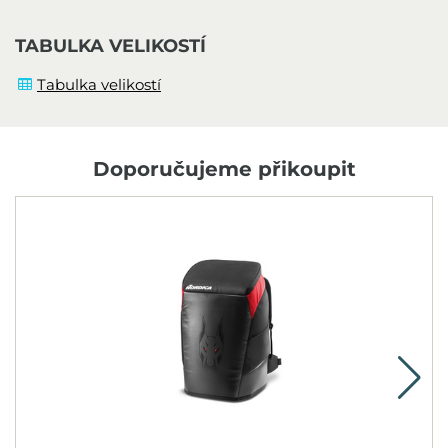
TABULKA VELIKOSTÍ
Tabulka velikostí
Doporučujeme přikoupit
N