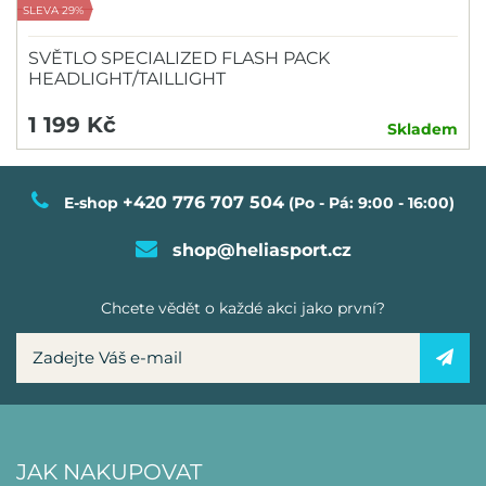
SLEVA 29%
SVĚTLO SPECIALIZED FLASH PACK
HEADLIGHT/TAILLIGHT
1 199 Kč
Skladem
+420 776 707 504
E-shop
(Po - Pá: 9:00 - 16:00)
shop@heliasport.cz
Chcete vědět o každé akci jako první?
JAK NAKUPOVAT