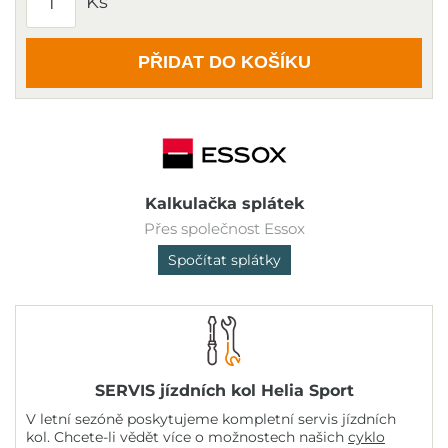
Ks
PŘIDAT DO KOŠÍKU
Kalkulačka splátek
Přes společnost Essox
Spočítat splátky
SERVIS jízdních kol Helia Sport
V letní sezóně poskytujeme kompletní servis jízdních
kol. Chcete-li vědět více o možnostech našich
cyklo