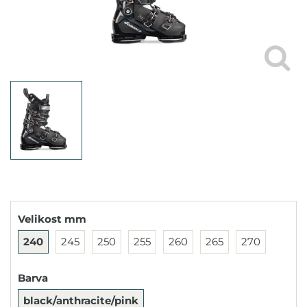
Velikost mm
240
245
250
255
260
265
270
Barva
black/anthracite/pink