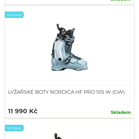
NOVINKA
LYŽAŘSKÉ BOTY NORDICA HF PRO 105 W (GW)
11 990 Kč
Skladem
NOVINKA