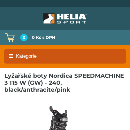
0
0 Kč
s DPH
Kategorie
Lyžařské boty Nordica SPEEDMACHINE
3 115 W (GW) - 240,
black/anthracite/pink