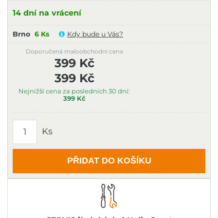
14 dní na vrácení
Brno
6 Ks
Kdy bude u Vás?
Doporučená maloobchodní cena
399 Kč
399 Kč
Nejnižší cena za posledních 30 dní:
399 Kč
Ks
PŘIDAT DO KOŠÍKU