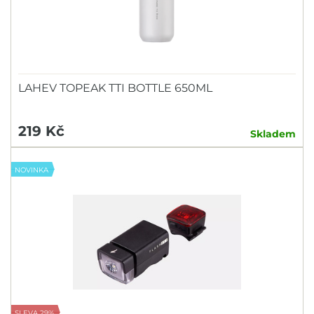
LAHEV TOPEAK TTI BOTTLE 650ML
219 Kč
Skladem
NOVINKA
SLEVA 29%