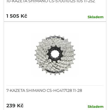
10-KAZETA SHIMANO CS-570010125 105 11-25Z
1 505 Kč
Skladem
7-KAZETA SHIMANO CS-HG417128 11-28
239 Kč
Skladem