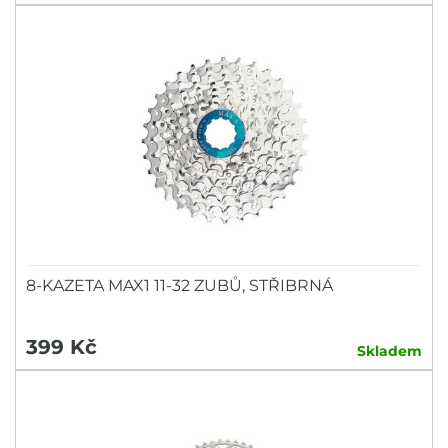
8-KAZETA MAX1 11-32 ZUBŮ, STŘIBRNÁ
399 Kč
Skladem