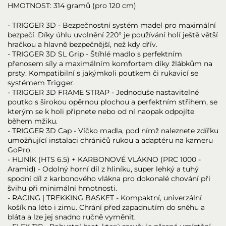
HMOTNOST: 314 gramů (pro 120 cm)
- TRIGGER 3D - Bezpečnostní systém madel pro maximální
bezpečí. Díky úhlu uvolnění 220° je používání holí ještě větší
hračkou a hlavně bezpečnější, než kdy dřív.
- TRIGGER 3D SL Grip - Štíhlé madlo s perfektním
přenosem síly a maximálním komfortem díky žlábkům na
prsty. Kompatibilní s jakýmkoli poutkem či rukavicí se
systémem Trigger.
- TRIGGER 3D FRAME STRAP - Jednoduše nastavitelné
poutko s širokou opěrnou plochou a perfektním střihem, se
kterým se k holi připnete nebo od ní naopak odpojíte
během mžiku.
- TRIGGER 3D Cap - Víčko madla, pod nímž naleznete zdířku
umožňující instalaci chráničů rukou a adaptéru na kameru
GoPro.
- HLINÍK (HTS 6.5) + KARBONOVÉ VLÁKNO (PRC 1000 -
Aramid) - Odolný horní díl z hliníku, super lehký a tuhý
spodní díl z karbonového vlákna pro dokonalé chování při
švihu při minimální hmotnosti.
- RACING | TREKKING BASKET - Kompaktní, univerzální
košík na léto i zimu. Chrání před zapadnutím do sněhu a
bláta a lze jej snadno ručně vyměnit.