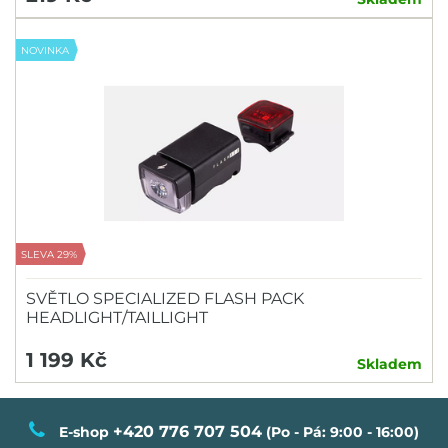
NOVINKA
SLEVA 29%
SVĚTLO SPECIALIZED FLASH PACK
HEADLIGHT/TAILLIGHT
1 199 Kč
Skladem
+420 776 707 504
E-shop
(Po - Pá: 9:00 - 16:00)