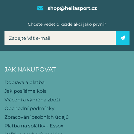
shop@heliasport.cz
Chcete vědět o každé akci jako první?
JAK NAKUPOVAT
Doprava a platba
Jak posíláme kola
Vrácení a výměna zboží
Obchodní podmínky
Zpracování osobních údajů
Platba na splátky - Essox