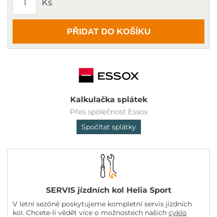
Ks
PŘIDAT DO KOŠÍKU
Kalkulačka splátek
Přes společnost Essox
Spočítat splátky
SERVIS jízdních kol Helia Sport
V letní sezóně poskytujeme kompletní servis jízdních
kol. Chcete-li vědět více o možnostech našich
cyklo