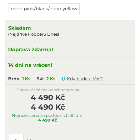
neon pink/black/neon yellow
Skladem
(Nejdříve k odběru Dnes)
Doprava zdarma!
14 dní na vrácení
Brno
1 Ks
Ski
2 Ks
Kdy bude u Vás?
Doporučená maloobchodní cena
4 490 Kč
4 490 Kč
Nejnižší cena za posledních 30 dní:
4 490 Kč