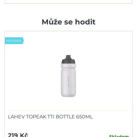
Může se hodit
NOVINKA
LAHEV TOPEAK TTI BOTTLE 650ML
219 Kč
Skladem