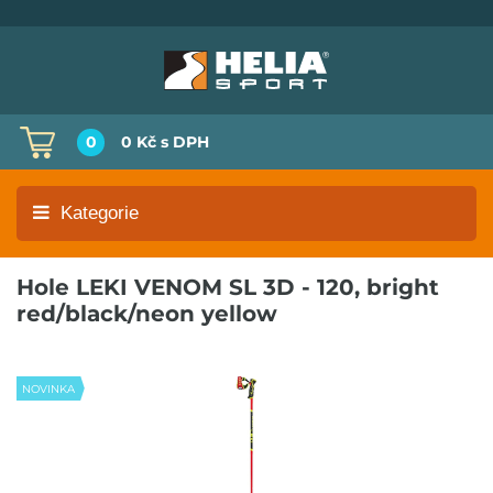
0
0 Kč
s DPH
Kategorie
Hole LEKI VENOM SL 3D - 120, bright
red/black/neon yellow
NOVINKA