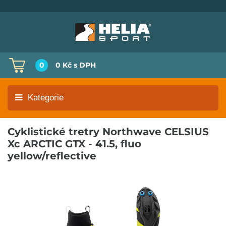
0
0 Kč
s DPH
Kategorie
Cyklistické tretry Northwave CELSIUS
Xc ARCTIC GTX - 41.5, fluo
yellow/reflective