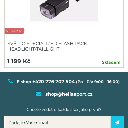
SLEVA 29%
SVĚTLO SPECIALIZED FLASH PACK
HEADLIGHT/TAILLIGHT
1 199 Kč
Skladem
+420 776 707 504
E-shop
(Po - Pá: 9:00 - 16:00)
shop@heliasport.cz
Chcete vědět o každé akci jako první?