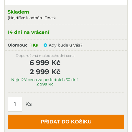
Skladem
(Nejdříve k odběru Dnes)
14 dní na vrácení
Olomouc
1 Ks
Kdy bude u Vás?
Doporučená maloobchodní cena
6 999 Kč
2 999 Kč
Nejnižší cena za posledních 30 dní:
2 999 Kč
Ks
PŘIDAT DO KOŠÍKU