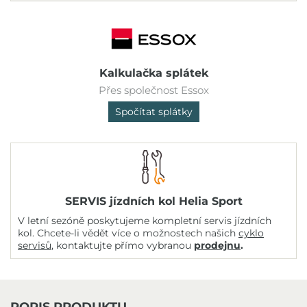
Kalkulačka splátek
Přes společnost Essox
Spočítat splátky
SERVIS jízdních kol Helia Sport
V letní sezóně poskytujeme kompletní servis jízdních
kol. Chcete-li vědět více o možnostech našich
cyklo
servisů
, kontaktujte přímo vybranou
prodejnu
.
POPIS PRODUKTU