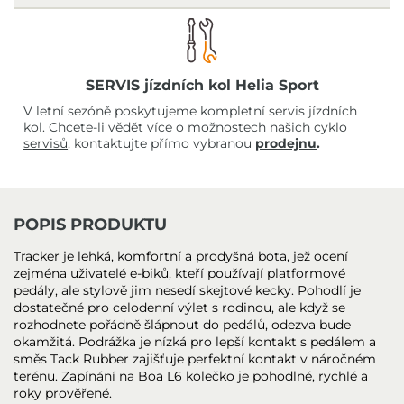
SERVIS jízdních kol Helia Sport
V letní sezóně poskytujeme kompletní servis jízdních
kol. Chcete-li vědět více o možnostech našich
cyklo
servisů
, kontaktujte přímo vybranou
prodejnu
.
POPIS PRODUKTU
Tracker je lehká, komfortní a prodyšná bota, jež ocení
zejména uživatelé e-biků, kteří používají platformové
pedály, ale stylově jim nesedí skejtové kecky. Pohodlí je
dostatečné pro celodenní výlet s rodinou, ale když se
rozhodnete pořádně šlápnout do pedálů, odezva bude
okamžitá. Podrážka je nízká pro lepší kontakt s pedálem a
směs Tack Rubber zajišťuje perfektní kontakt v náročném
terénu. Zapínání na Boa L6 kolečko je pohodlné, rychlé a
roky prověřené.