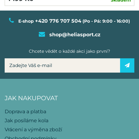
+420 776 707 504
E-shop
(Po - Pá: 9:00 - 16:00)
shop@heliasport.cz
Chcete vědět o každé akci jako první?
JAK NAKUPOVAT
Doprava a platba
Jak posíláme kola
Vrácení a výměna zboží
Obchodní podmínky