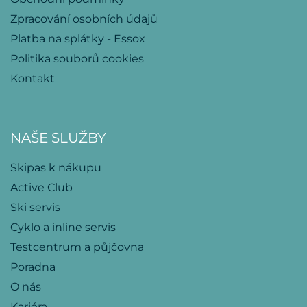
Zpracování osobních údajů
Platba na splátky - Essox
Politika souborů cookies
Kontakt
NAŠE SLUŽBY
Skipas k nákupu
Active Club
Ski servis
Cyklo a inline servis
Testcentrum a půjčovna
Poradna
O nás
Kariéra