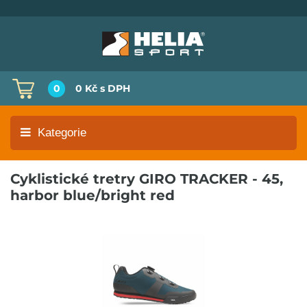
0
0 Kč
s DPH
Kategorie
Cyklistické tretry GIRO TRACKER - 45,
harbor blue/bright red