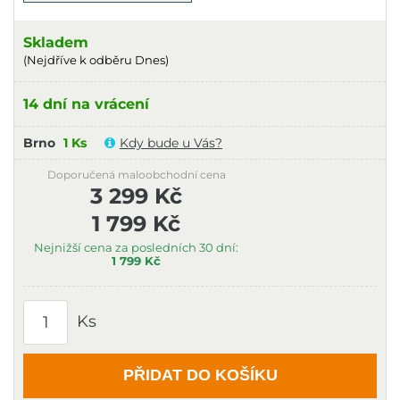
Skladem
(Nejdříve k odběru Dnes)
14 dní na vrácení
Brno
1 Ks
Kdy bude u Vás?
Doporučená maloobchodní cena
3 299 Kč
1 799 Kč
Nejnižší cena za posledních 30 dní:
1 799 Kč
Ks
PŘIDAT DO KOŠÍKU