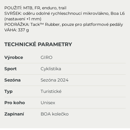
POUŽITÍ: MTB, FR, enduro, trail
SVRŠEK: oděru odolné rychleschnoucí mikrovlákno, Boa L6
(nastavení +1 mm)
PODRÁŽKA: Tack™ Rubber, pouze pro platformové pedály
VÁHA: 337 g
TECHNICKÉ PARAMETRY
Výrobce
GIRO
Sport
Cyklistika
Sezóna
Sezóna 2024
Typ
Turistické
Pro koho
Unisex
Zapínaní
BOA kolečko