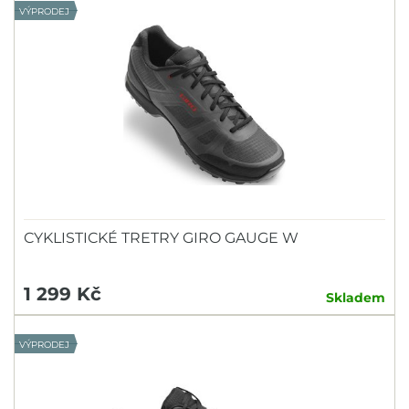
VÝPRODEJ
CYKLISTICKÉ TRETRY GIRO GAUGE W
1 299 Kč
Skladem
VÝPRODEJ