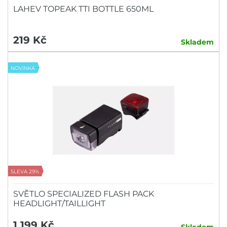
LAHEV TOPEAK TTI BOTTLE 650ML
219 Kč
Skladem
NOVINKA
SLEVA 29%
SVĚTLO SPECIALIZED FLASH PACK
HEADLIGHT/TAILLIGHT
1 199 Kč
Skladem