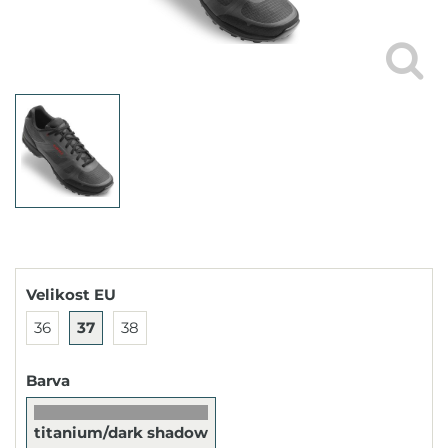
Velikost EU
36
37
38
Barva
titanium/dark shadow