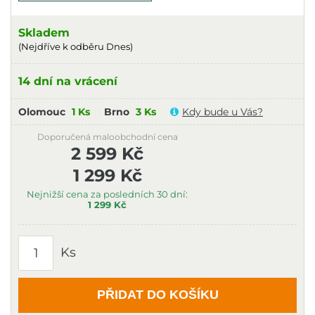
Skladem
(Nejdříve k odběru Dnes)
14 dní na vrácení
Olomouc
1 Ks
Brno
3 Ks
Kdy bude u Vás?
Doporučená maloobchodní cena
2 599 Kč
1 299 Kč
Nejnižší cena za posledních 30 dní:
1 299 Kč
Ks
PŘIDAT DO KOŠÍKU