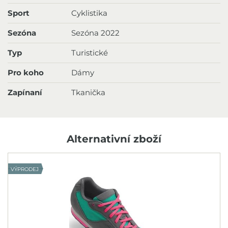
Sport
Cyklistika
Sezóna
Sezóna 2022
Typ
Turistické
Pro koho
Dámy
Zapínaní
Tkanička
Alternativní zboží
VÝPRODEJ