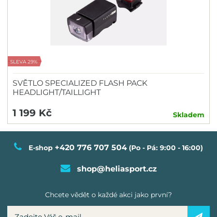
SLEVA 29%
SVĚTLO SPECIALIZED FLASH PACK
HEADLIGHT/TAILLIGHT
1 199 Kč
Skladem
+420 776 707 504
E-shop
(Po - Pá: 9:00 - 16:00)
shop@heliasport.cz
Chcete vědět o každé akci jako první?