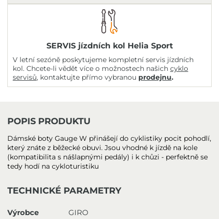
SERVIS jízdních kol Helia Sport
V letní sezóně poskytujeme kompletní servis jízdních
kol. Chcete-li vědět více o možnostech našich
cyklo
servisů
, kontaktujte přímo vybranou
prodejnu
.
POPIS PRODUKTU
Dámské boty Gauge W přinášejí do cyklistiky pocit pohodlí,
který znáte z běžecké obuvi. Jsou vhodné k jízdě na kole
(kompatibilita s nášlapnými pedály) i k chůzi - perfektně se
tedy hodí na cykloturistiku
TECHNICKÉ PARAMETRY
Výrobce
GIRO