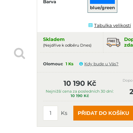
Barva
blue/green
Tabulka velikostí
Skladem
Dop
zda
(Nejdříve k odběru Dnes)
Olomouc
1 Ks
Kdy bude u Vás?
Dopo
10 190 Kč
Nejnižší cena za posledních 30 dní:
10 190 Kč
Ks
PŘIDAT DO KOŠÍKU