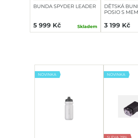
BUNDA SPYDER LEADER
DĚTSKÁ BUN
POSIO S ME
5 999 Kč
3 199 Kč
Skladem
NOVINKA
NOVINKA
SLEVA 29%