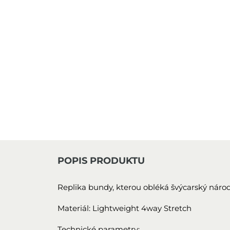
POPIS PRODUKTU
Replika bundy, kterou obléká švýcarský národ
Materiál: Lightweight 4way Stretch
Technické parametry: