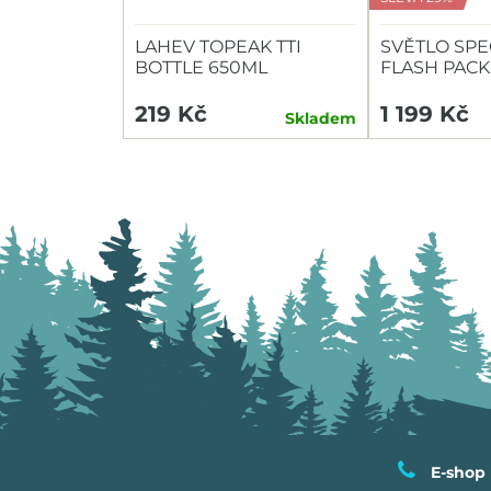
LAHEV TOPEAK TTI
SVĚTLO SPE
BOTTLE 650ML
FLASH PACK
HEADLIGHT/
219 Kč
1 199 Kč
Skladem
E-shop