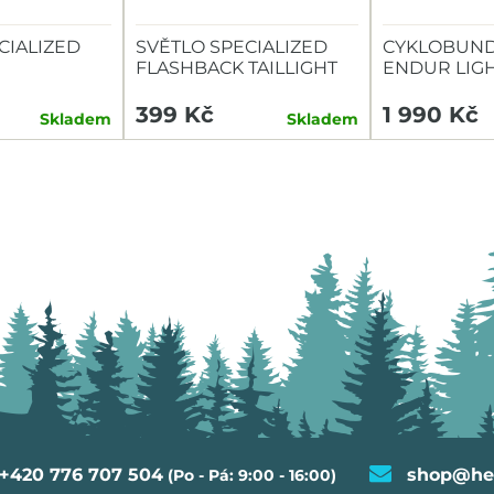
CIALIZED
SVĚTLO SPECIALIZED
CYKLOBUND
FLASHBACK TAILLIGHT
ENDUR LIG
TAILLIGHT
399 Kč
1 990 Kč
Skladem
Skladem
+420 776 707 504
shop@hel
(Po - Pá: 9:00 - 16:00)