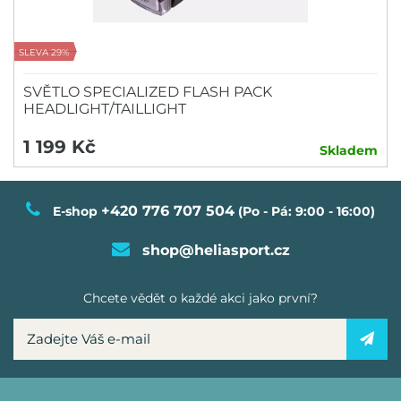
SLEVA 29%
SVĚTLO SPECIALIZED FLASH PACK
HEADLIGHT/TAILLIGHT
1 199 Kč
Skladem
+420 776 707 504
E-shop
(Po - Pá: 9:00 - 16:00)
shop@heliasport.cz
Chcete vědět o každé akci jako první?