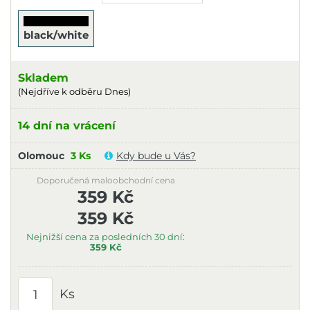
black/white
Skladem
(Nejdříve k odběru Dnes)
14 dní na vrácení
Olomouc
3 Ks
Kdy bude u Vás?
Doporučená maloobchodní cena
359 Kč
359 Kč
Nejnižší cena za posledních 30 dní:
359 Kč
Ks