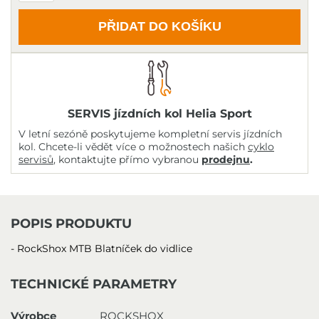
PŘIDAT DO KOŠÍKU
SERVIS jízdních kol Helia Sport
V letní sezóně poskytujeme kompletní servis jízdních
kol. Chcete-li vědět více o možnostech našich
cyklo
servisů
, kontaktujte přímo vybranou
prodejnu
.
POPIS PRODUKTU
- RockShox MTB Blatníček do vidlice
TECHNICKÉ PARAMETRY
Výrobce
ROCKSHOX