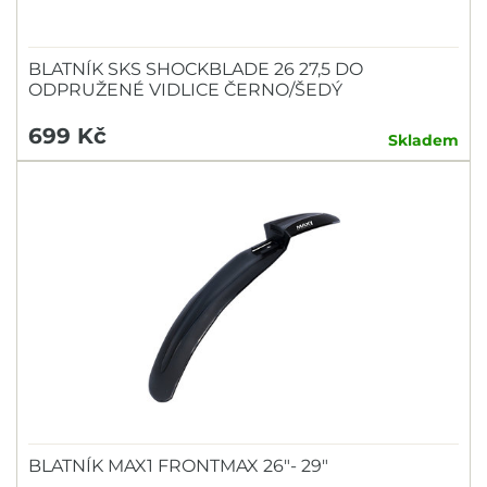
BLATNÍK SKS SHOCKBLADE 26 27,5 DO
ODPRUŽENÉ VIDLICE ČERNO/ŠEDÝ
699 Kč
Skladem
BLATNÍK MAX1 FRONTMAX 26"- 29"