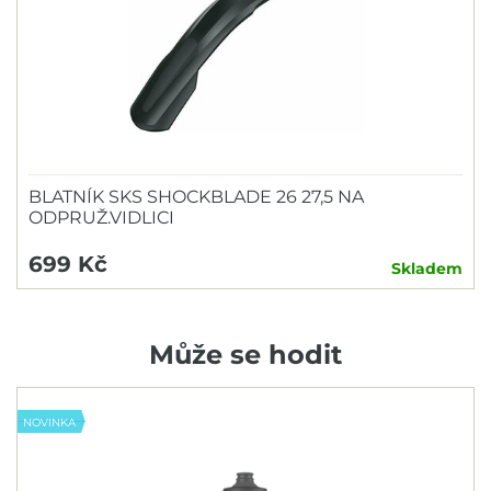
BLATNÍK SKS SHOCKBLADE 26 27,5 NA
ODPRUŽ.VIDLICI
699 Kč
Skladem
Může se hodit
NOVINKA