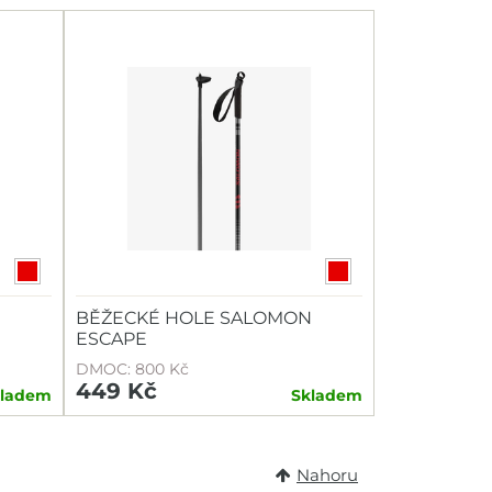
N
BĚŽECKÉ HOLE SALOMON
ESCAPE
DMOC: 800 Kč
449 Kč
kladem
Skladem
Nahoru