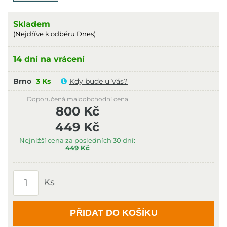
Skladem
(Nejdříve k odběru Dnes)
14 dní na vrácení
Brno
3 Ks
Kdy bude u Vás?
Doporučená maloobchodní cena
800 Kč
449 Kč
Nejnižší cena za posledních 30 dní:
449 Kč
Ks
PŘIDAT DO KOŠÍKU