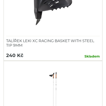
TALÍŘEK LEKI XC RACING BASKET WITH STEEL
TIP 9MM
240 Kč
Skladem