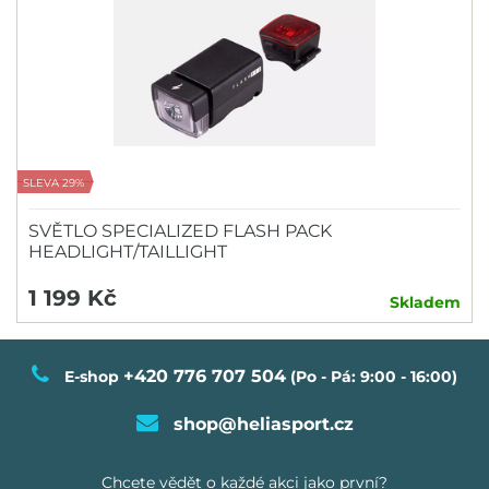
SLEVA 29%
SVĚTLO SPECIALIZED FLASH PACK
HEADLIGHT/TAILLIGHT
1 199 Kč
Skladem
+420 776 707 504
E-shop
(Po - Pá: 9:00 - 16:00)
shop@heliasport.cz
Chcete vědět o každé akci jako první?