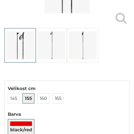
Velikost cm
145
155
160
165
Barva
black/red