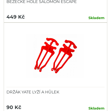
BĚŽECKÉ HOLE SALOMON ESCAPE
449 Kč
Skladem
DRŽÁK YATE LYŽÍ A HŮLEK
90 Kč
Skladem