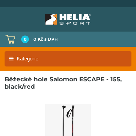
0
0 Kč
s DPH
Kategorie
Běžecké hole Salomon ESCAPE - 155,
black/red