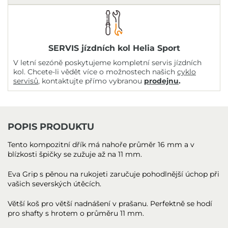
SERVIS jízdních kol Helia Sport
V letní sezóně poskytujeme kompletní servis jízdních
kol. Chcete-li vědět více o možnostech našich
cyklo
servisů
, kontaktujte přímo vybranou
prodejnu
.
POPIS PRODUKTU
Tento kompozitní dřík má nahoře průměr 16 mm a v
blízkosti špičky se zužuje až na 11 mm.
Eva Grip s pěnou na rukojeti zaručuje pohodlnější úchop při
vašich severských útěcích.
Větší koš pro větší nadnášení v prašanu. Perfektně se hodí
pro shafty s hrotem o průměru 11 mm.