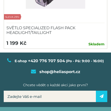
SLEVA 29%
SVĚTLO SPECIALIZED FLASH PACK
HEADLIGHT/TAILLIGHT
1 199 Kč
Skladem
+420 776 707 504
E-shop
(Po - Pá: 9:00 - 16:00)
shop@heliasport.cz
Chcete vědět o každé akci jako první?